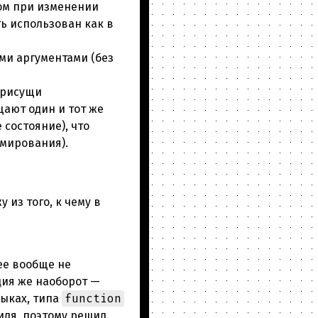
ом при изменении
ть использован как в
ми аргументами (без
присущи
ают один и тот же
 состояние), что
мирования).
 из того, к чему в
ее вообще не
ция же наоборот —
function
зыках, типа
иля, поэтому решил