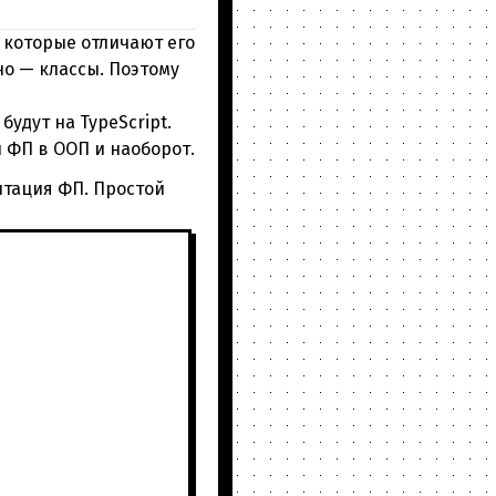
 которые отличают его
но — классы. Поэтому
удут на TypeScript.
 ФП в ООП и наоборот.
итация ФП. Простой