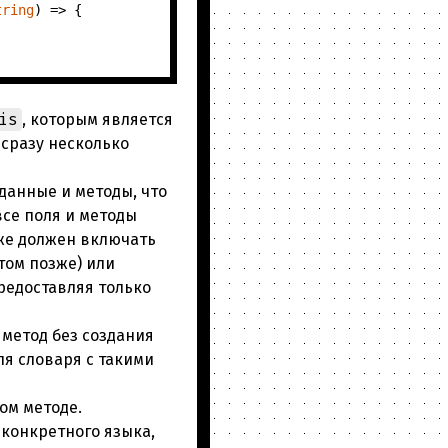
tring
) => {

is
, которым является
 сразу несколько
 данные и методы, что
все поля и методы
оже должен включать
этом позже) или
редоставляя только
 метод без создания
ля словаря с такими
ом методе.
и конкретного языка,