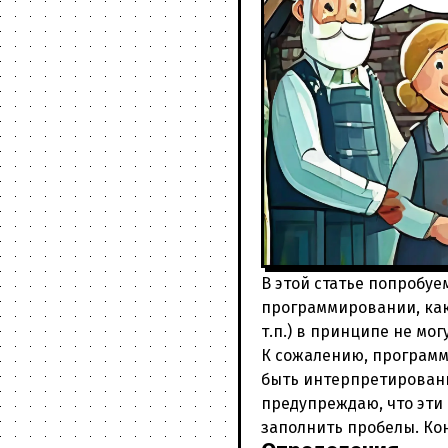
В этой статье попробуе
программировании, как 
т.п.) в принципе не мог
К сожалению, программи
быть интерпретированы 
предупреждаю, что эти
заполнить пробелы. Ко